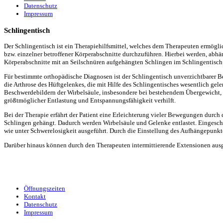
Datenschutz
Impressum
Schlingentisch
Der Schlingentisch ist ein Therapiehilfsmittel, welches dem Therapeuten ermögl
bzw. einzelner betroffener Körperabschnitte durchzuführen. Hierbei werden, abh
Körperabschnitte mit an Seilschnüren aufgehängten Schlingen im Schlingentis
Für bestimmte orthopädische Diagnosen ist der Schlingentisch unverzichtbarer Be
die Arthrose des Hüftgelenkes, die mit Hilfe des Schlingentisches wesentlich gel
Beschwerdebildern der Wirbelsäule, insbesondere bei bestehendem Übergewicht, is
größtmöglicher Entlastung und Entspannungsfähigkeit verhilft.
Bei der Therapie erfährt der Patient eine Erleichterung vieler Bewegungen durch
Schlingen gehängt. Dadurch werden Wirbelsäule und Gelenke entlastet. Eingesch
wie unter Schwerelosigkeit ausgeführt. Durch die Einstellung des Aufhängepunkt
Darüber hinaus können durch den Therapeuten intermittierende Extensionen aus
Öffnungszeiten
Kontakt
Datenschutz
Impressum