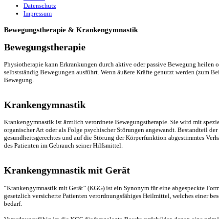
Datenschutz
Impressum
Bewegungstherapie & Krankengymnastik
Bewegungstherapie
Physiotherapie kann Erkrankungen durch aktive oder passive Bewegung heilen od
selbstständig Bewegungen ausführt. Wenn äußere Kräfte genutzt werden (zum Be
Bewegung.
Krankengymnastik
Krankengymnastik ist ärztlich verordnete Bewegungstherapie. Sie wird mit spe
organischer Art oder als Folge psychischer Störungen angewandt. Bestandteil de
gesundheitsgerechtes und auf die Störung der Körperfunktion abgestimmtes Ver
des Patienten im Gebrauch seiner Hilfsmittel.
Krankengymnastik mit Gerät
“Krankengymnastik mit Gerät” (KGG) ist ein Synonym für eine abgespeckte Form d
gesetzlich versicherte Patienten verordnungsfähiges Heilmittel, welches einer b
bedarf.