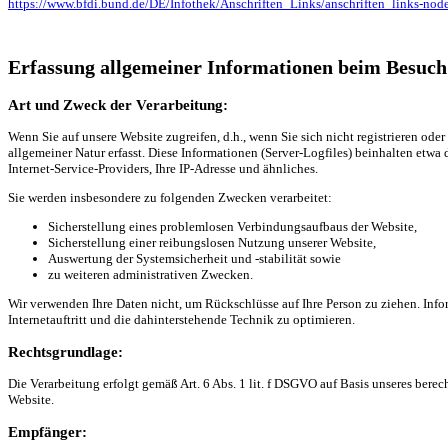
https://www.bfdi.bund.de/DE/Infothek/Anschriften_Links/anschriften_links-nod
Erfassung allgemeiner Informationen beim Besuch
Art und Zweck der Verarbeitung:
Wenn Sie auf unsere Website zugreifen, d.h., wenn Sie sich nicht registrieren od
allgemeiner Natur erfasst. Diese Informationen (Server-Logfiles) beinhalten etw
Internet-Service-Providers, Ihre IP-Adresse und ähnliches.
Sie werden insbesondere zu folgenden Zwecken verarbeitet:
Sicherstellung eines problemlosen Verbindungsaufbaus der Website,
Sicherstellung einer reibungslosen Nutzung unserer Website,
Auswertung der Systemsicherheit und -stabilität sowie
zu weiteren administrativen Zwecken.
Wir verwenden Ihre Daten nicht, um Rückschlüsse auf Ihre Person zu ziehen. Infor
Internetauftritt und die dahinterstehende Technik zu optimieren.
Rechtsgrundlage:
Die Verarbeitung erfolgt gemäß Art. 6 Abs. 1 lit. f DSGVO auf Basis unseres berech
Website.
Empfänger: