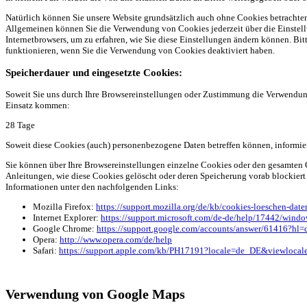
Natürlich können Sie unsere Website grundsätzlich auch ohne Cookies betrachten. 
Allgemeinen können Sie die Verwendung von Cookies jederzeit über die Einstellu
Internetbrowsers, um zu erfahren, wie Sie diese Einstellungen ändern können. Bi
funktionieren, wenn Sie die Verwendung von Cookies deaktiviert haben.
Speicherdauer und eingesetzte Cookies:
Soweit Sie uns durch Ihre Browsereinstellungen oder Zustimmung die Verwendu
Einsatz kommen:
28 Tage
Soweit diese Cookies (auch) personenbezogene Daten betreffen können, informier
Sie können über Ihre Browsereinstellungen einzelne Cookies oder den gesamten 
Anleitungen, wie diese Cookies gelöscht oder deren Speicherung vorab blockiert
Informationen unter den nachfolgenden Links:
Mozilla Firefox:
https://support.mozilla.org/de/kb/cookies-loeschen-date
Internet Explorer:
https://support.microsoft.com/de-de/help/17442/windo
Google Chrome:
https://support.google.com/accounts/answer/61416?hl=
Opera:
http://www.opera.com/de/help
Safari:
https://support.apple.com/kb/PH17191?locale=de_DE&viewloca
Verwendung von Google Maps