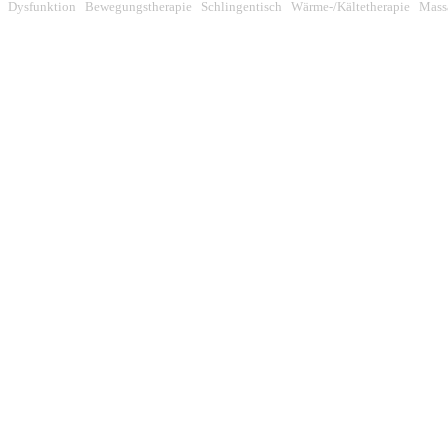
Dysfunktion Bewegungstherapie Schlingentisch Wärme-/Kältetherapie Mas