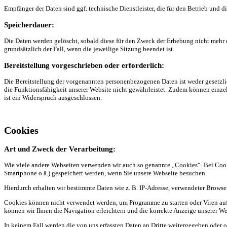
Empfänger der Daten sind ggf. technische Dienstleister, die für den Betrieb und d
Speicherdauer:
Die Daten werden gelöscht, sobald diese für den Zweck der Erhebung nicht mehr erf
grundsätzlich der Fall, wenn die jeweilige Sitzung beendet ist.
Bereitstellung vorgeschrieben oder erforderlich:
Die Bereitstellung der vorgenannten personenbezogenen Daten ist weder gesetzlic
die Funktionsfähigkeit unserer Website nicht gewährleistet. Zudem können einze
ist ein Widerspruch ausgeschlossen.
Cookies
Art und Zweck der Verarbeitung:
Wie viele andere Webseiten verwenden wir auch so genannte „Cookies“. Bei Cooki
Smartphone o.ä.) gespeichert werden, wenn Sie unsere Webseite besuchen.
Hierdurch erhalten wir bestimmte Daten wie z. B. IP-Adresse, verwendeter Browse
Cookies können nicht verwendet werden, um Programme zu starten oder Viren au
können wir Ihnen die Navigation erleichtern und die korrekte Anzeige unserer W
In keinem Fall werden die von uns erfassten Daten an Dritte weitergegeben oder