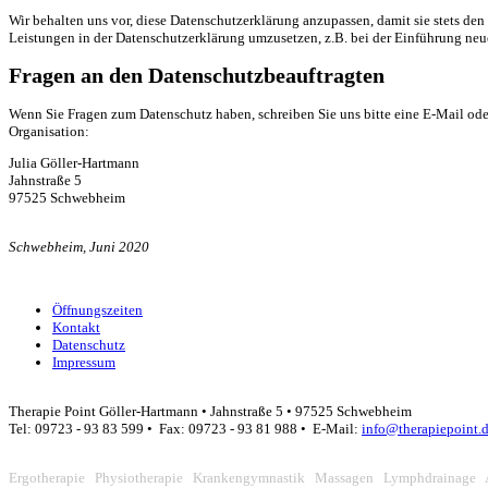
Wir behalten uns vor, diese Datenschutzerklärung anzupassen, damit sie stets de
Leistungen in der Datenschutzerklärung umzusetzen, z.B. bei der Einführung neue
Fragen an den Datenschutzbeauftragten
Wenn Sie Fragen zum Datenschutz haben, schreiben Sie uns bitte eine E-Mail oder
Organisation:
Julia Göller-Hartmann
Jahnstraße 5
97525 Schwebheim
Schwebheim, Juni 2020
Öffnungszeiten
Kontakt
Datenschutz
Impressum
Therapie Point Göller-Hartmann • Jahnstraße 5 • 97525 Schwebheim
Tel: 09723 - 93 83 599 • Fax: 09723 - 93 81 988 • E-Mail:
info@therapiepoint.
Ergotherapie Physiotherapie Krankengymnastik Massagen Lymphdrainage 