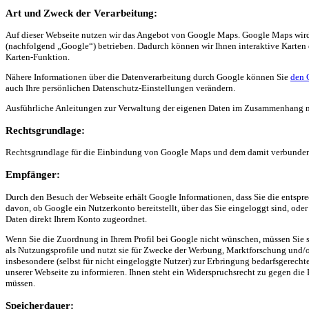
Art und Zweck der Verarbeitung:
Auf dieser Webseite nutzen wir das Angebot von Google Maps. Google Maps wi
(nachfolgend „Google“) betrieben. Dadurch können wir Ihnen interaktive Karten
Karten-Funktion.
Nähere Informationen über die Datenverarbeitung durch Google können Sie
den 
auch Ihre persönlichen Datenschutz-Einstellungen verändern.
Ausführliche Anleitungen zur Verwaltung der eigenen Daten im Zusammenhang 
Rechtsgrundlage:
Rechtsgrundlage für die Einbindung von Google Maps und dem damit verbundenen 
Empfänger:
Durch den Besuch der Webseite erhält Google Informationen, dass Sie die entspr
davon, ob Google ein Nutzerkonto bereitstellt, über das Sie eingeloggt sind, ode
Daten direkt Ihrem Konto zugeordnet.
Wenn Sie die Zuordnung in Ihrem Profil bei Google nicht wünschen, müssen Sie s
als Nutzungsprofile und nutzt sie für Zwecke der Werbung, Marktforschung und/o
insbesondere (selbst für nicht eingeloggte Nutzer) zur Erbringung bedarfsgerech
unserer Webseite zu informieren. Ihnen steht ein Widerspruchsrecht zu gegen die
müssen.
Speicherdauer: